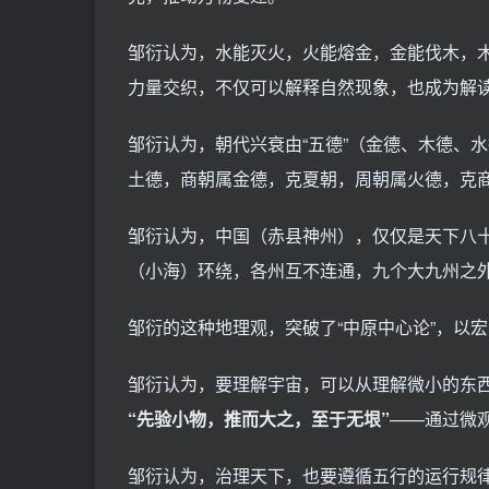
邹衍认为，水能灭火，火能熔金，金能伐木，
力量交织，不仅可以解释自然现象，也成为解
邹衍认为，朝代兴衰由“五德”（金德、木德、
土德，商朝属金德，克夏朝，周朝属火德，克
邹衍认为，中国（赤县神州），仅仅是天下八十
（小海）环绕，各州互不连通，九个大九州之外
邹衍的这种地理观，突破了“中原中心论”，以
邹衍认为，要理解宇宙，可以从理解微小的东
“先验小物，推而大之，至于无垠”
——通过微
邹衍认为，治理天下，也要遵循五行的运行规律