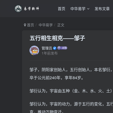
首页
中华易学
发布文章
首页
中华易学
正文
五行相生相克——邹子
管理员
1年前发布
邹子
，阴阳家创始人，五行创始人，本名邹衍，
卒于公元前240年，享年84岁。
邹衍认为，宇宙由五种（金、木、水、火、土
邹衍认为，宇宙的动力，源于五行的变化，五
克，推动万物变迁。