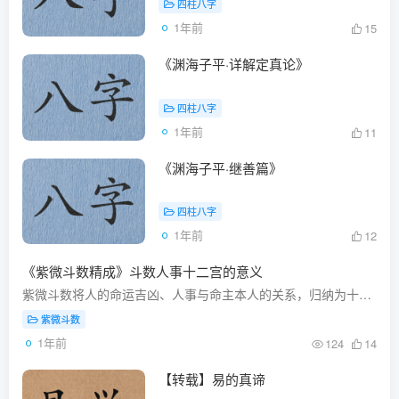
四柱八字
1年前
15
《渊海子平·详解定真论》
四柱八字
1年前
11
《渊海子平·继善篇》
四柱八字
1年前
12
《紫微斗数精成》斗数人事十二宫的意义
紫微斗数将人的命运吉凶、人事与命主本人的关系，归纳为十二大类，称人事十二宫，十二宫的名称就代表相应的六亲等人事。例如命宫代表本人，兄弟宫代表兄弟等。
紫微斗数
1年前
124
14
【转载】易的真谛