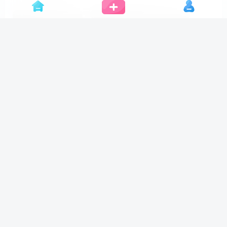
专注易学软件开发，传播易学文化。
关于我们
Copyright © 2023 ·
易学软件