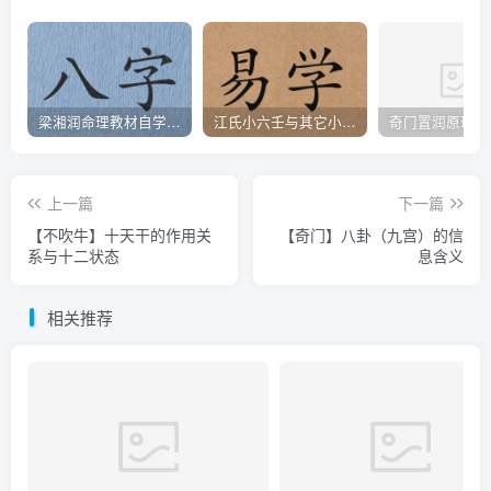
梁湘润命理教材自学顺序
江氏小六壬与其它小六壬的区别
奇门置润原理破
上一篇
下一篇
【不吹牛】十天干的作用关
【奇门】八卦（九宫）的信
系与十二状态
息含义
相关推荐