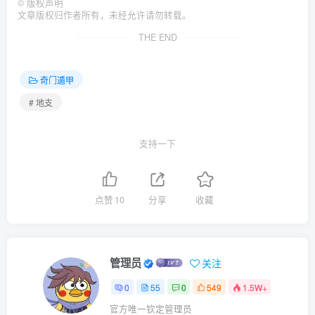
©
版权声明
文章版权归作者所有，未经允许请勿转载。
THE END
奇门遁甲
# 地支
支持一下
点赞
10
分享
收藏
管理员
关注
0
55
0
549
1.5W+
官方唯一钦定管理员