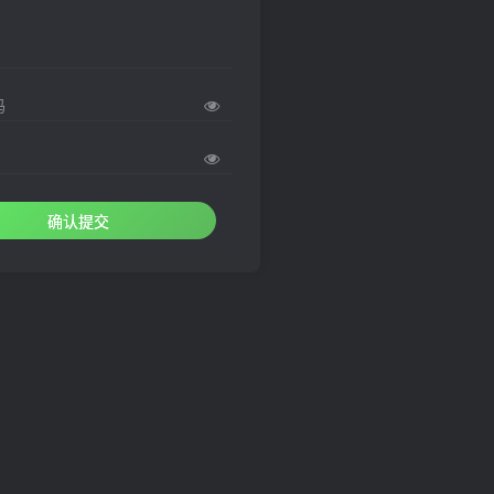
码
确认提交