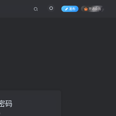
发布
开通会员
密码
册