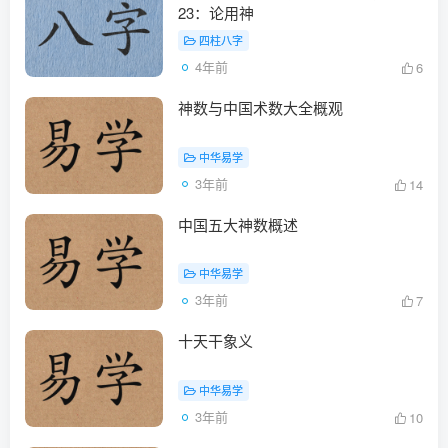
23：论用神
四柱八字
4年前
6
神数与中国术数大全概观
中华易学
3年前
14
中国五大神数概述
中华易学
3年前
7
十天干象义
中华易学
3年前
10