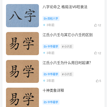
八字论命之 格局法VS旺衰法
四柱八字
3年前
12
江氏小六壬与其它小六壬的区别
中华易学
# 小六壬
3年前
12
江氏小六壬为什么用日时起课？
中华易学
# 小六壬
3年前
5
十神类象详释
中华易学